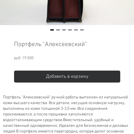
Item
1
Портфель "Алексеевский"
of
6
руб. 19.500
Добавить в корзину
Портфель "Алексеевский" ручной работы выполнен из натуральной
кожи высшего качества. Все детали, несущие основную нагрузку,
выполнены из кожи толщиной 3-3,5 мм. Все соединения
проклеиваются, а после прошивки заполняются
водоотталкивающим средством.Вместительный, удобный и
качественный одновременно. Идеален для бизнесменов и деловых
людей.В портфеле имеется перегородка, которая делит основное