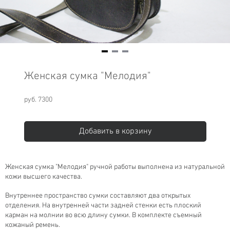
Item
1
Женская сумка "Мелодия"
of
3
руб. 7300
Добавить в корзину
Женская сумка "Мелодия" ручной работы выполнена из натуральной
кожи высшего качества.
Внутреннее пространство сумки составляют два открытых
отделения. На внутренней части задней стенки есть плоский
карман на молнии во всю длину сумки. В комплекте съемный
кожаный ремень.