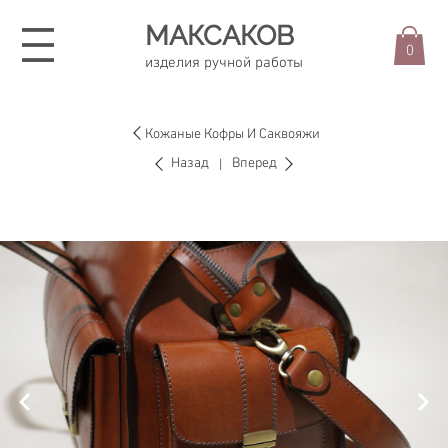
МАКСАКОВ
0
изделия ручной работы
Кожаные Кофры И Саквояжи
Назад
Вперед