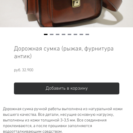
Item
1
Дорожная сумка (рыжая, фурнитура
of
антик)
8
руб. 32.900
Добавить в корзину
Дорожная сумка ручной работы выполнена из натуральной кожи
высшего качества. Все детали, несущие основную нагрузку,
выполнены из кожи толщиной 3-3,5 мм. Все соединения
проклеиваются, а после прошивки заполняются
водоотталкивающим средством.