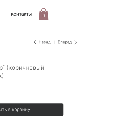
контакты
0
Назад
Вперед
р" (коричневый,
к)
ить в корзину