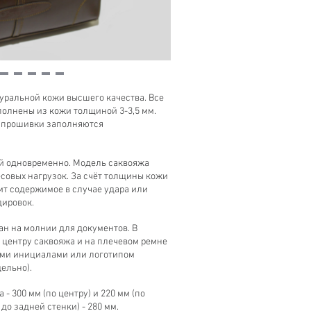
уральной кожи высшего качества. Все
полнены из кожи толщиной 3-3,5 мм.
е прошивки заполняются
й одновременно. Модель саквояжа
совых нагрузок. За счёт толщины кожи
ит содержимое в случае удара или
дировок.
ан на молнии для документов. В
 центру саквояжа и на плечевом ремне
ими инициалами или логотипом
ельно).
- 300 мм (по центру) и 220 мм (по
до задней стенки) - 280 мм.