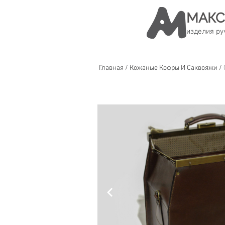
МАКС
изделия ру
Главная
/
Кожаные Кофры И Саквояжи
/