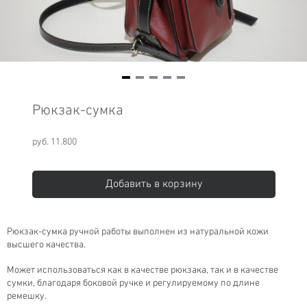
Item
1
Рюкзак-сумка
of
5
руб. 11.800
Добавить в корзину
Рюкзак-сумка ручной работы выполнен из натуральной кожи
высшего качества.
Может использоваться как в качестве рюкзака, так и в качестве
сумки, благодаря боковой ручке и регулируемому по длине
ремешку.