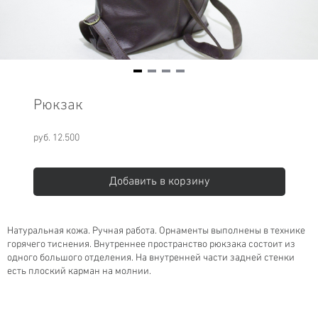
Item
1
Рюкзак
of
4
руб. 12.500
Добавить в корзину
Натуральная кожа. Ручная работа. Орнаменты выполнены в технике
горячего тиснения. Внутреннее пространство рюкзака состоит из
одного большого отделения. На внутренней части задней стенки
есть плоский карман на молнии.