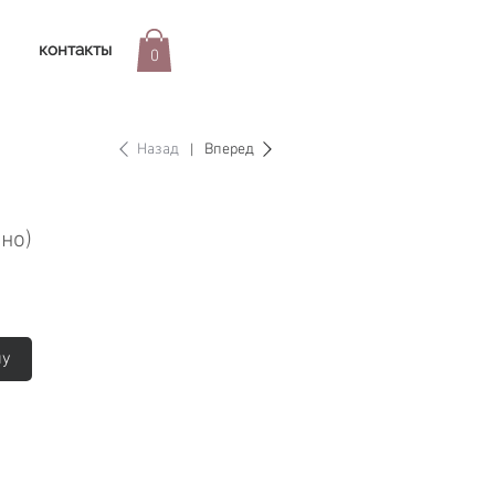
контакты
0
Назад
Вперед
но)
ну