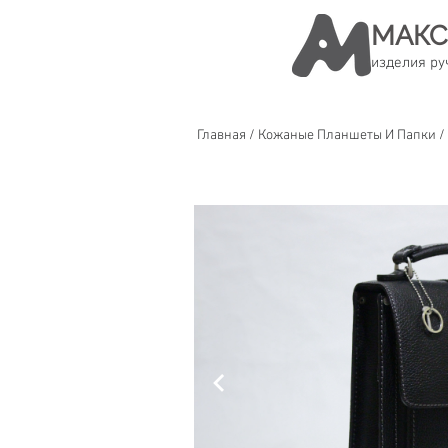
МАКС
изделия ру
Главная
/
Кожаные Планшеты И Папки
/