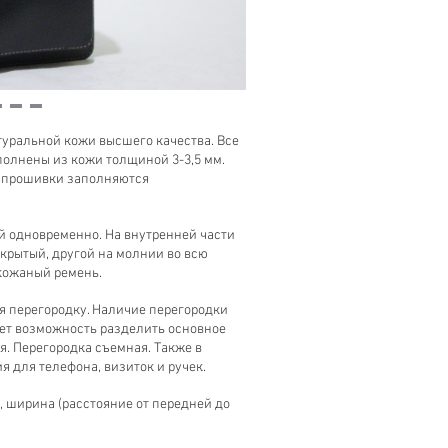
уральной кожи высшего качества. Все
полнены из кожи толщиной 3-3,5 мм.
е прошивки заполняются
й одновременно. На внутренней части
ткрытый, другой на молнии во всю
кожаный ремень.
я перегородку. Наличие перегородки
ает возможность разделить основное
я. Перегородка съемная. Также в
 для телефона, визиток и ручек.
м, ширина (расстояние от передней до