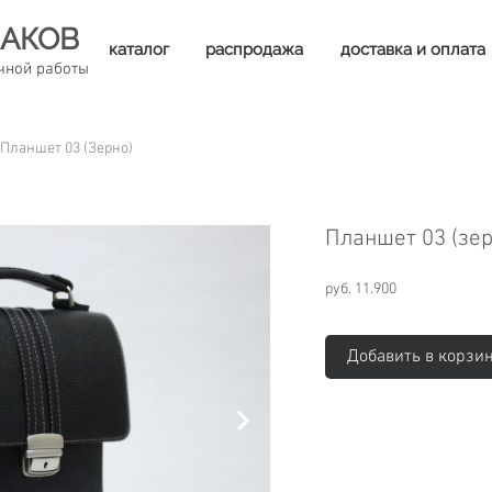
АКОВ
каталог
распродажа
доставка и оплата
чной работы
Планшет 03 (зерно)
Планшет 03 (зер
руб. 11.900
Добавить в корзи