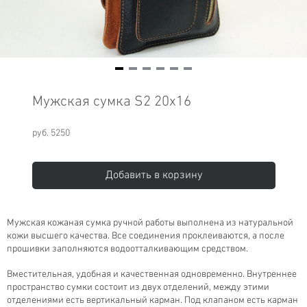
Item
1
Мужская сумка S2 20х16
of
6
руб. 5250
Добавить в корзину
Мужская кожаная сумка ручной работы выполнена из натуральной
кожи высшего качества. Все соединения проклеиваются, а после
прошивки заполняются водоотталкивающим средством.
Вместительная, удобная и качественная одновременно. Внутреннее
пространство сумки состоит из двух отделений, между этими
отделениями есть вертикальный карман. Под клапаном есть карман