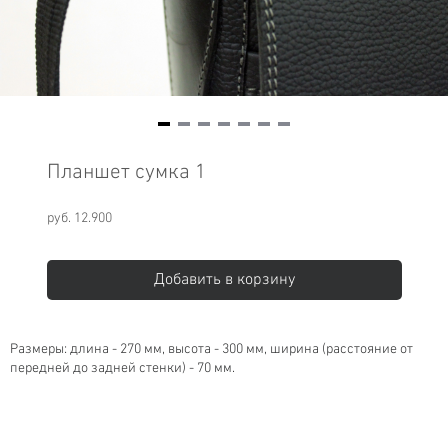
Item
1
Планшет сумка 1
of
7
руб. 12.900
Добавить в корзину
Размеры: длина - 270 мм, высота - 300 мм, ширина (расстояние от
передней до задней стенки) - 70 мм.