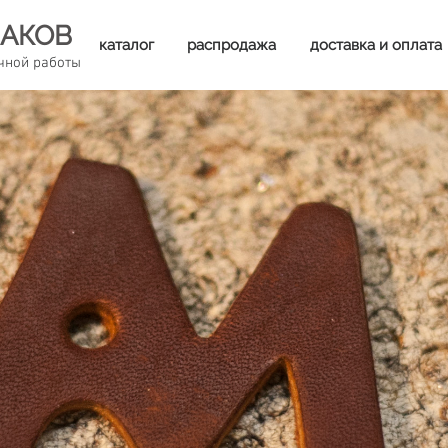
АКОВ
каталог
распродажа
доставка и оплата
чной работы